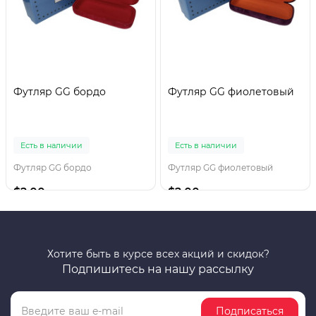
Футляр GG бордо
Футляр GG фиолетовый
Есть в наличии
Есть в наличии
Футляр GG бордо
Футляр GG фиолетовый
$2.00
$2.00
Хотите быть в курсе всех акций и скидок?
Подпишитесь на нашу рассылку
Подписаться