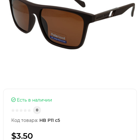
Есть в наличии
0
Код товара:
HB P11 c5
$3.50