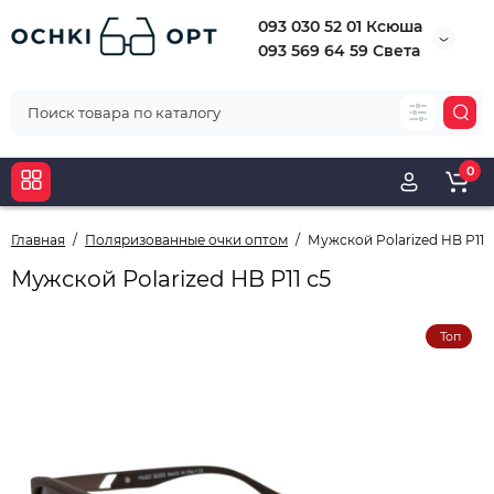
093 030 52 01 Ксюша
093 569 64 59 Света
0
Главная
Поляризованные очки оптом
Мужской Polarized HB P11 
Мужской Polarized HB P11 c5
Топ