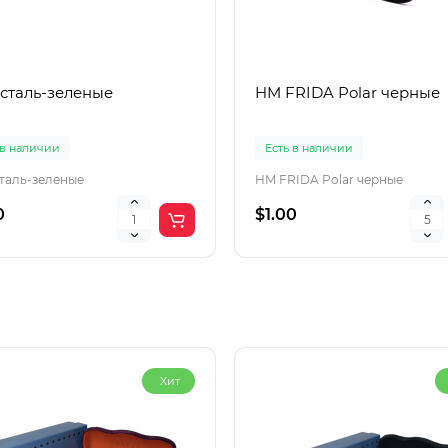
 сталь-зеленые
HM FRIDA Polar черные
 в наличии
Есть в наличии
сталь-зеленые
HM FRIDA Polar черные
0
$1.00
Хит