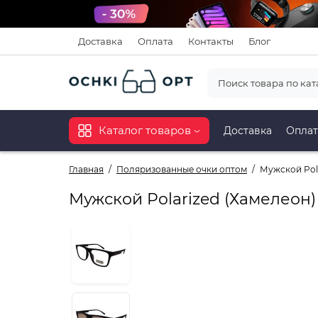
Доставка
Оплата
Контакты
Блог
Каталог товаров
Доставка
Оплат
Главная
Поляризованные очки оптом
Мужской Pola
Мужской Polarized (Хамелеон)