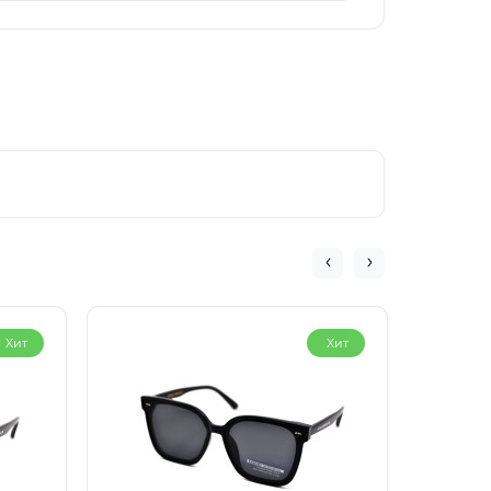
Хит
Хит