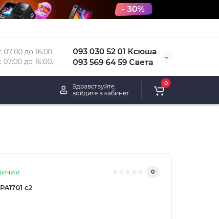
093 030 52 01 Ксюша
 07:00 до 16:00, 
 
07:00 до 16:00.
093 569 64 59 Света
0
Здравствуйте,
войдите в кабинет
личии
0
PA1701 c2