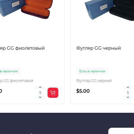
яр GG фиолетовый
Футляр GG черный
 в наличии
Есть в наличии
р GG фиолетовый
Футляр GG черный
0
$5.00