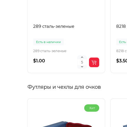
289 сталь-зеленые
8218
Есть в наличии
Есть
289 сталь-зеленые
8218 
$1.00
$3.5
Футляры и чехлы для очков
Хит