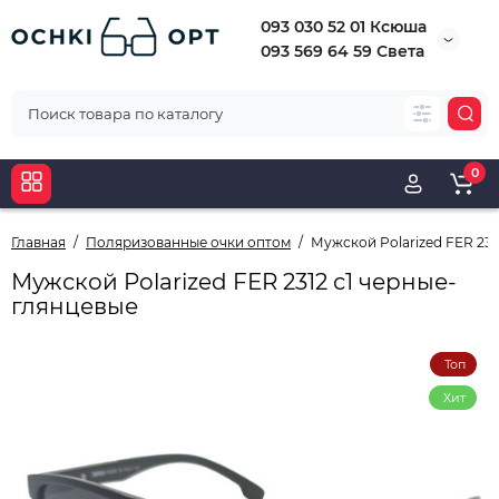
093 030 52 01 Ксюша
093 569 64 59 Света
0
Главная
Поляризованные очки оптом
Мужской Polarized FER 231
Мужской Polarized FER 2312 с1 черные-
глянцевые
Топ
Хит