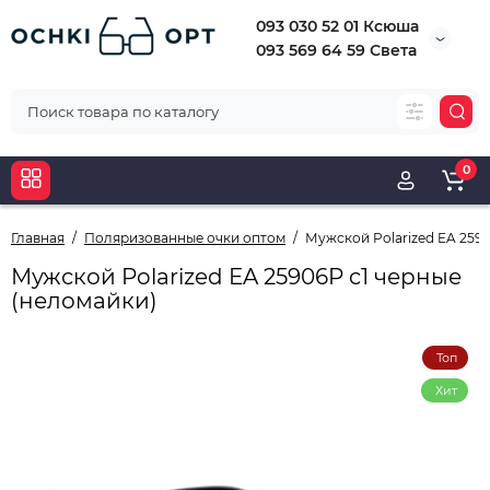
093 030 52 01 Ксюша
093 569 64 59 Света
0
Главная
Поляризованные очки оптом
Мужской Polarized EA 2590
Мужской Polarized EA 25906P c1 черные
(неломайки)
Топ
Хит