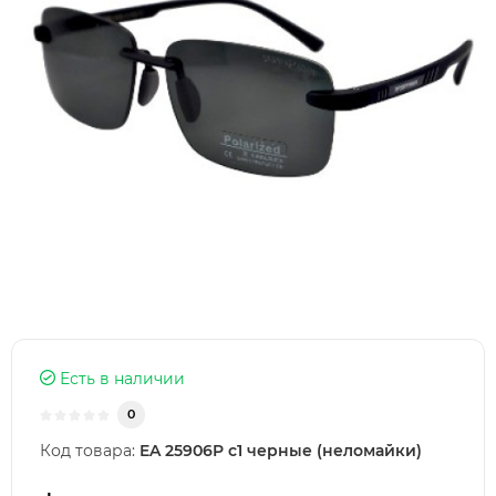
Есть в наличии
0
Код товара:
EA 25906P c1 черные (неломайки)