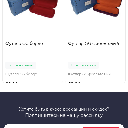
Футляр GG бордо
Футляр GG фиолетовый
Есть в наличии
Есть в наличии
Футляр GG бордо
Футляр GG фиолетовый
$2.00
$2.00
Хотите быть в курсе всех акций и скидок?
Подпишитесь на нашу рассылку