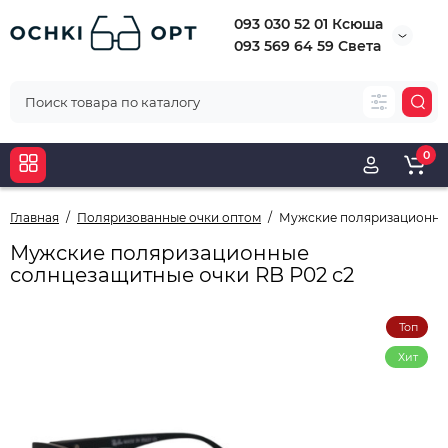
093 030 52 01 Ксюша
093 569 64 59 Света
0
Главная
Поляризованные очки оптом
Мужские поляризационные
Мужские поляризационные
солнцезащитные очки RB P02 c2
Топ
Хит