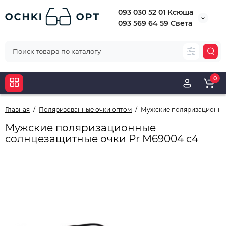
093 030 52 01 Ксюша
093 569 64 59 Света
0
Главная
Поляризованные очки оптом
Мужские поляризационные
Мужские поляризационные
солнцезащитные очки Pr M69004 c4