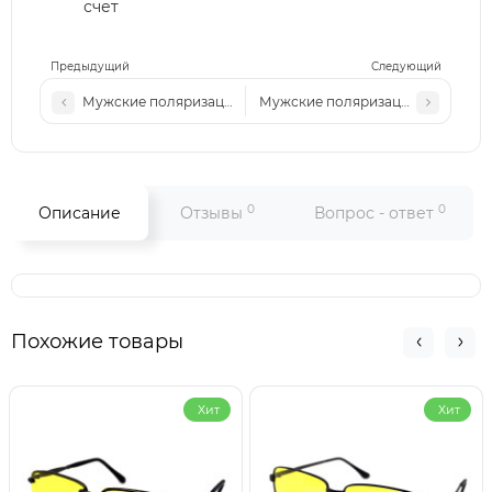
счет
Предыдущий
Следующий
Мужские поляризационные солнцезащитные очки Pr M690
Мужские поляризационные солнц
0
0
Описание
Отзывы
Вопрос - ответ
Похожие товары
Хит
Хит