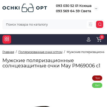
093 030 52 01 Ксюша
093 569 64 59 Света
0
Главная
Поляризованные очки оптом
Мужские поляризационные
Мужские поляризационные
солнцезащитные очки May PM69006 c1
Топ
Хит