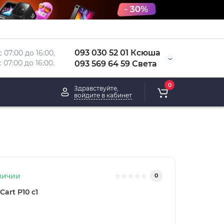
093 030 52 01 Ксюша
 07:00 до 16:00, 
 
07:00 до 16:00.
093 569 64 59 Света
0
Здравствуйте,
войдите в кабинет
личии
0
Cart P10 c1