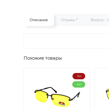
0
Описание
Отзывы
Вопрос - 
Похожие товары
Топ
Хит