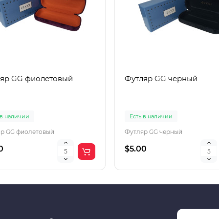
яр GG фиолетовый
Футляр GG черный
 в наличии
Есть в наличии
р GG фиолетовый
Футляр GG черный
0
$5.00