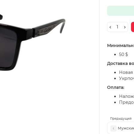
Минимальна
50 $
Доставка в
Новая 
Укрпо
Оплата:
Налож
Предоп
Предыдущий
Мужские