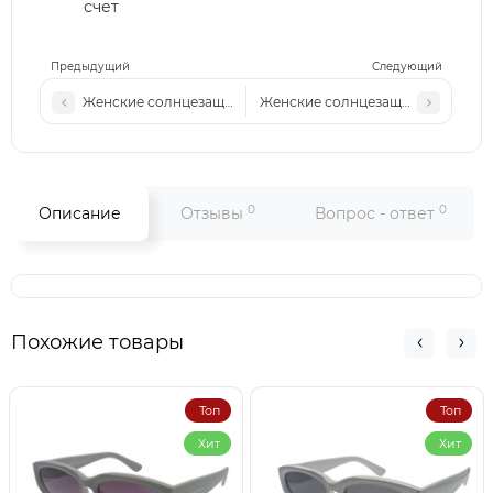
счет
Предыдущий
Следующий
Женские солнцезащитные очки VR 8214 c1 черные
Женские солнцезащитные очки VR
0
0
Описание
Отзывы
Вопрос - ответ
Похожие товары
Топ
Топ
Хит
Хит