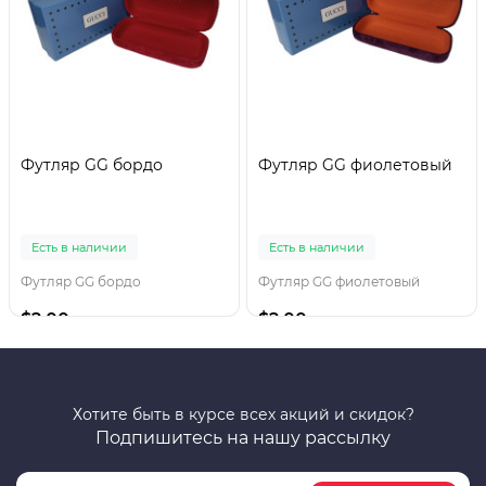
Футляр GG бордо
Футляр GG фиолетовый
Есть в наличии
Есть в наличии
Футляр GG бордо
Футляр GG фиолетовый
$2.00
$2.00
Хотите быть в курсе всех акций и скидок?
Подпишитесь на нашу рассылку