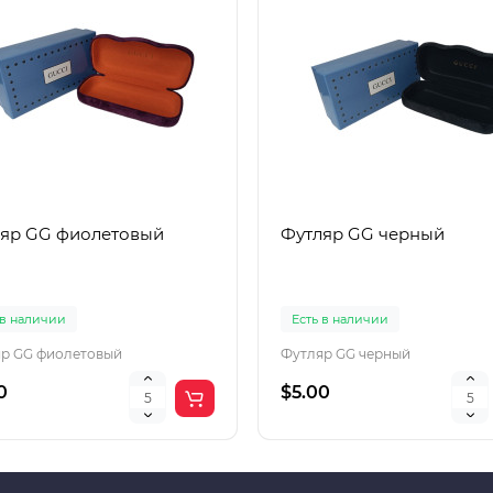
яр GG фиолетовый
Футляр GG черный
 в наличии
Есть в наличии
р GG фиолетовый
Футляр GG черный
0
$5.00