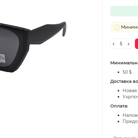
Минимал
Минимальна
50 $
Доставка в
Новая 
Укрпо
Оплата:
Налож
Предоп