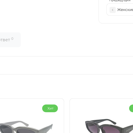
Предыдущий
Женские
0
ответ
Хит