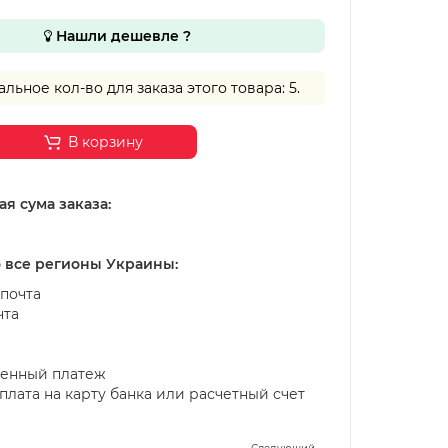
Нашли дешевле ?
ьное кол-во для заказа этого товара: 5.
В корзину
я сума заказа:
о все регионы Украины:
почта
чта
енный платеж
лата на карту банка или расчетный счет