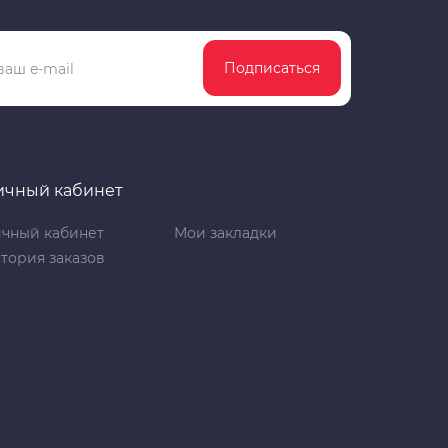
Подписаться
ичный кабинет
чный кабинет
Мои закладки
тория заказов