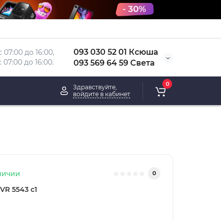
093 030 52 01 Ксюша
 07:00 до 16:00, 
 
07:00 до 16:00.
093 569 64 59 Света
0
Здравствуйте,
войдите в кабинет
личии
0
VR 5543 c1