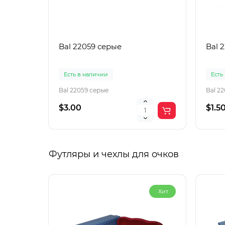
Bal 22059 серые
Bal 
Есть в наличии
Есть
Bal 22059 серые
Bal 2
$3.00
$1.5
Футляры и чехлы для очков
Хит