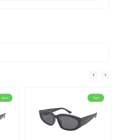
Хит
Хит