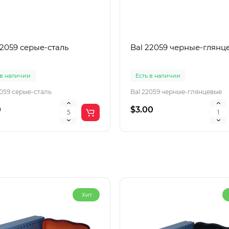
22059 серые-сталь
Bal 22059 черные-глянц
 в наличии
Есть в наличии
2059 серые-сталь
Bal 22059 черные-глянцевые
0
$3.00
Хит