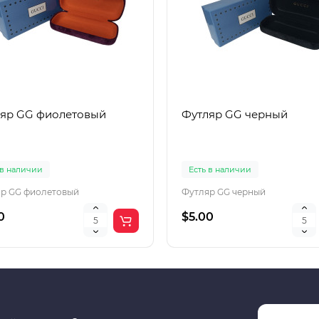
яр GG фиолетовый
Футляр GG черный
 в наличии
Есть в наличии
р GG фиолетовый
Футляр GG черный
0
$5.00