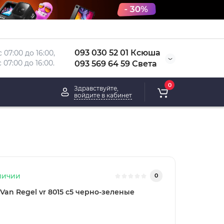
093 030 52 01 Ксюша
 07:00 до 16:00, 
 
07:00 до 16:00.
093 569 64 59 Света
0
Здравствуйте,
войдите в кабинет
личии
0
Van Regel vr 8015 с5 черно-зеленые