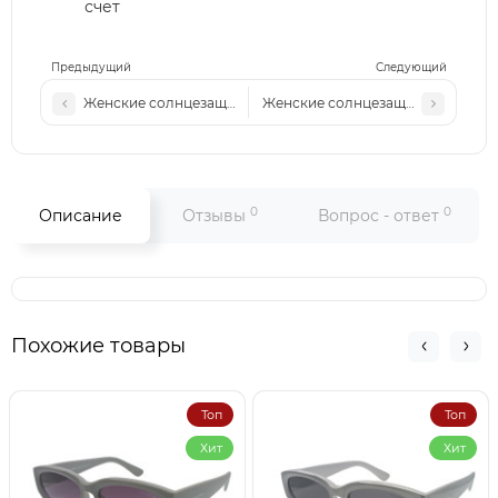
счет
Предыдущий
Следующий
Женские солнцезащитные очки Pr 7049 светлая сталь-син
Женские солнцезащитные очки P
0
0
Описание
Отзывы
Вопрос - ответ
Похожие товары
Топ
Топ
Хит
Хит