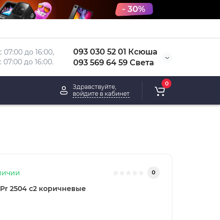
093 030 52 01 Ксюша
 07:00 до 16:00, 
 
07:00 до 16:00.
093 569 64 59 Света
0
Здравствуйте,
войдите в кабинет
личии
0
Pr 2504 c2 коричневые