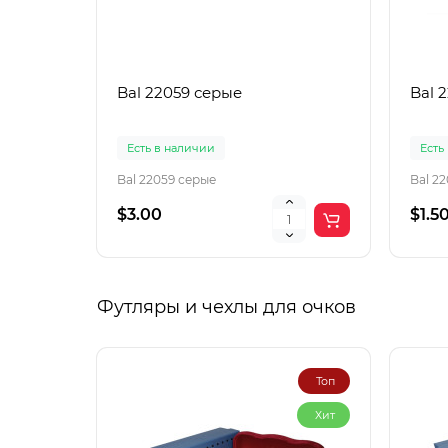
Bal 22059 серые
Bal 
Есть в наличии
Есть
Bal 22059 серые
Bal 2
$3.00
$1.5
Футляры и чехлы для очков
Топ
Хит