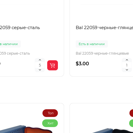
22059 серые-сталь
Bal 22059 черные-глянц
 в наличии
Есть в наличии
2059 серые-сталь
Bal 22059 черные-глянцевые
0
$3.00
Топ
Хит