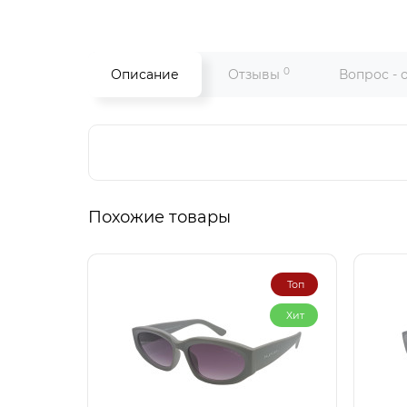
0
Описание
Отзывы
Вопрос - 
Похожие товары
Топ
Хит