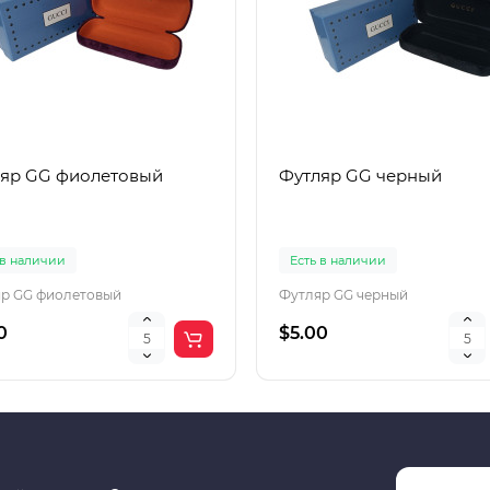
яр GG фиолетовый
Футляр GG черный
 в наличии
Есть в наличии
р GG фиолетовый
Футляр GG черный
0
$5.00