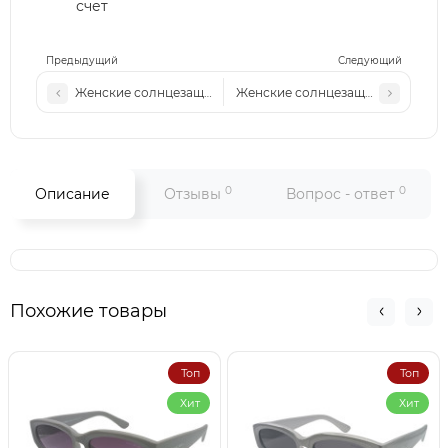
счет
Предыдущий
Следующий
Женские солнцезащитные очки Pr 2501 c6 светлая сталь-ч
Женские солнцезащитные очки Pr
0
0
Описание
Отзывы
Вопрос - ответ
Похожие товары
Топ
Топ
Хит
Хит