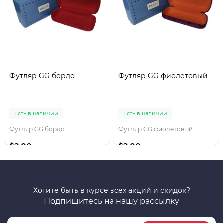
Футляр GG бордо
Футляр GG фиолетовый
Есть в наличии
Есть в наличии
Футляр GG бордо
Футляр GG фиолетовый
$2.00
$2.00
Хотите быть в курсе всех акций и скидок?
Подпишитесь на нашу рассылку