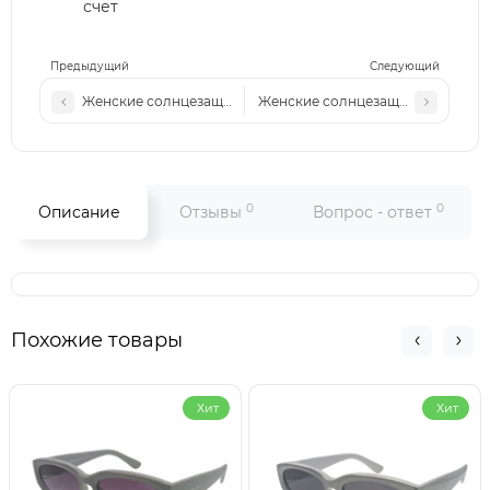
счет
Предыдущий
Следующий
Женские солнцезащитные очки ММ 3228 золото-розовые
Женские солнцезащитные очки М
0
0
Описание
Отзывы
Вопрос - ответ
Похожие товары
Хит
Хит