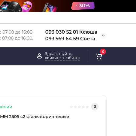
093 030 52 01 Ксюша
 07:00 до 16:00, 
 
07:00 до 16:00.
093 569 64 59 Света
0
Здравствуйте,
войдите в кабинет
личии
0
ММ 2505 с2 сталь-коричневые