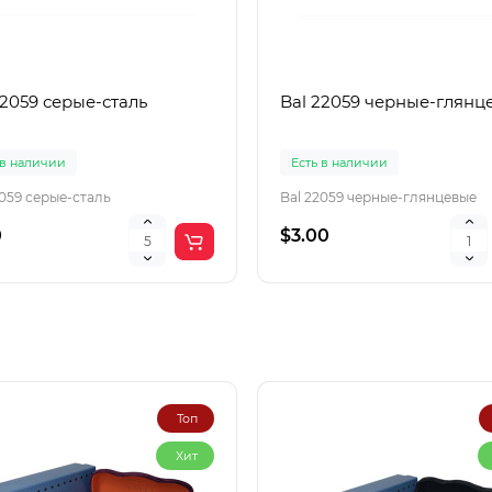
22059 серые-сталь
Bal 22059 черные-глянц
 в наличии
Есть в наличии
2059 серые-сталь
Bal 22059 черные-глянцевые
0
$3.00
Топ
Хит