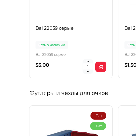
Bal 22059 серые
Bal 
Есть в наличии
Есть
Bal 22059 серые
Bal 2
$3.00
$1.5
Футляры и чехлы для очков
Топ
Хит