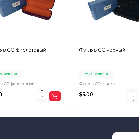
яр GG фиолетовый
Футляр GG черный
 в наличии
Есть в наличии
р GG фиолетовый
Футляр GG черный
0
$5.00