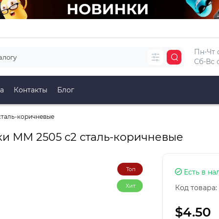
Пн-Чт с
Сб-Вс с
а
Контакты
Блог
сталь-коричневые
и ММ 2505 с2 сталь-коричневые
Топ
Есть в на
Хит
Код товара:
$4.50