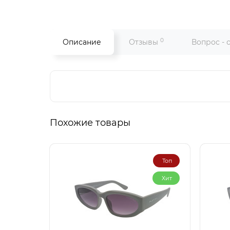
0
Описание
Отзывы
Вопрос - 
Похожие товары
Топ
Хит