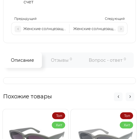
счет
Предыдущий
Следующий
Женские солнцезащитные очки ММ 2505 с2 сталь-коричне
Женские солнцезащитные очки Ce
0
0
Описание
Отзывы
Вопрос - ответ
Похожие товары
Топ
Топ
Хит
Хит