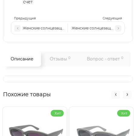
счет
Предыдущий
Следующий
Женские солнцезащитные очки MM 217 c4
Женские солнцезащитные очки MM
0
0
Описание
Отзывы
Вопрос - ответ
Похожие товары
Хит
Хит