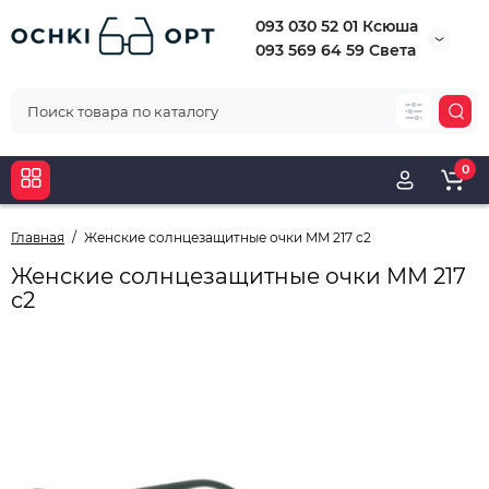
093 030 52 01 Ксюша
093 569 64 59 Света
0
Главная
Женские солнцезащитные очки MM 217 c2
Женские солнцезащитные очки MM 217
c2