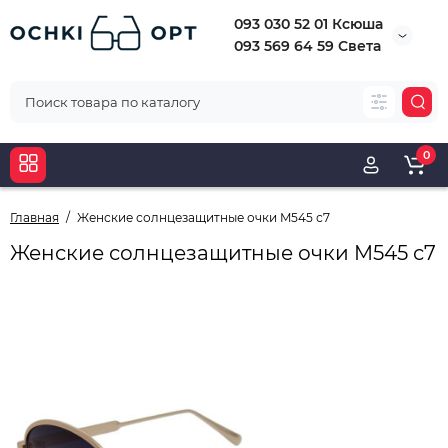
093 030 52 01 Ксюша
093 569 64 59 Света
0
Главная
Женские солнцезащитные очки M545 с7
Женские солнцезащитные очки M545 с7