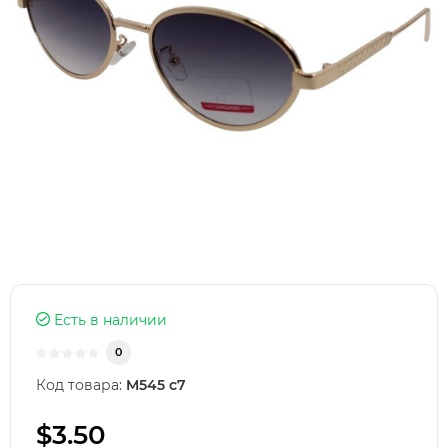
Есть в наличии
0
Код товара:
M545 с7
$3.50