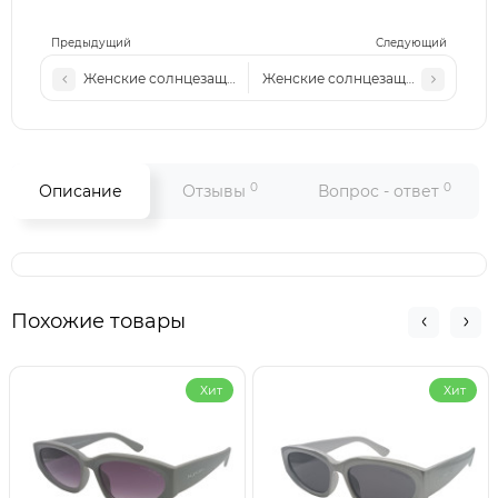
Предыдущий
Следующий
Женские солнцезащитные очки Pr 268 c1
Женские солнцезащитные очки M
0
0
Описание
Отзывы
Вопрос - ответ
Похожие товары
Хит
Хит