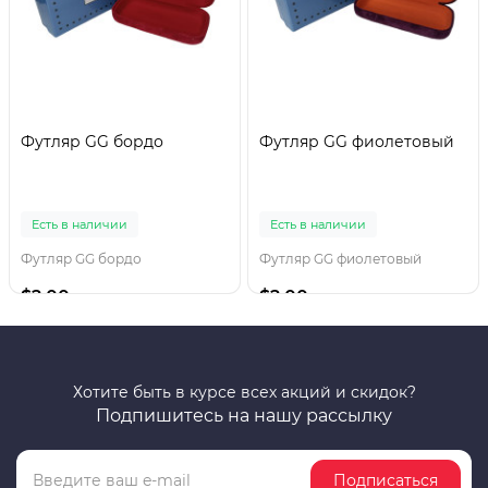
Футляр GG бордо
Футляр GG фиолетовый
Есть в наличии
Есть в наличии
Футляр GG бордо
Футляр GG фиолетовый
$2.00
$2.00
Хотите быть в курсе всех акций и скидок?
Подпишитесь на нашу рассылку
Подписаться