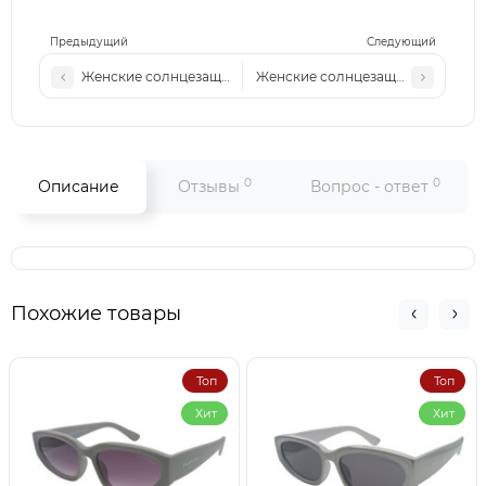
Предыдущий
Следующий
Женские солнцезащитные очки M516 c3
Женские солнцезащитные очки M
0
0
Описание
Отзывы
Вопрос - ответ
Похожие товары
Топ
Топ
Хит
Хит