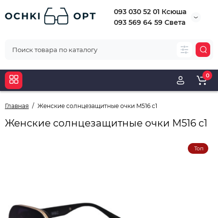
093 030 52 01 Ксюша
093 569 64 59 Света
0
Главная
Женские солнцезащитные очки M516 c1
Женские солнцезащитные очки M516 c1
Топ