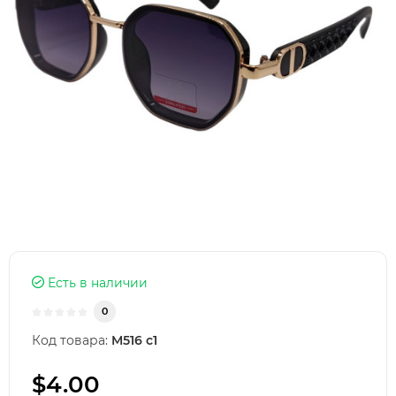
Есть в наличии
0
Код товара:
M516 c1
$4.00