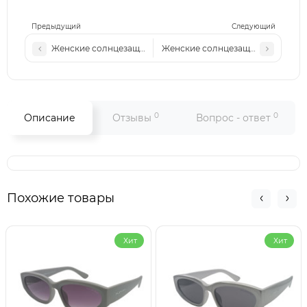
Предыдущий
Следующий
Женские солнцезащитные очки VR 8231 c2
Женские солнцезащитные очки М
0
0
Описание
Отзывы
Вопрос - ответ
Похожие товары
Хит
Хит