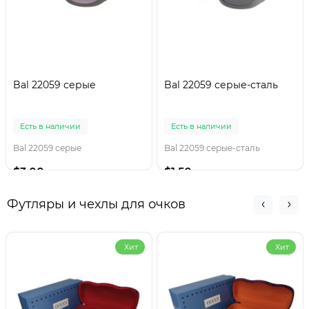
Bal 22059 серые
Bal 22059 серые-сталь
Есть в наличии
Есть в наличии
Bal 22059 серые
Bal 22059 серые-сталь
$3.00
$1.50
Футляры и чехлы для очков
Хит
Хит