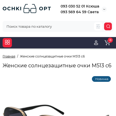
093 030 52 01 Ксюша
093 569 64 59 Света
0
Главная
Женские солнцезащитные очки М513 с6
Женские солнцезащитные очки М513 с6
Новинка