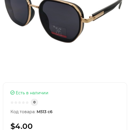
Есть в наличии
0
Код товара:
М513 с6
$4.00