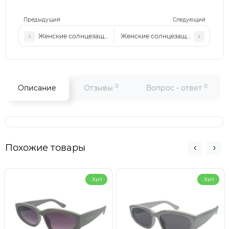
Предыдущий
Следующий
Женские солнцезащитные очки M512 c3
Женские солнцезащитные очки M5
0
0
Описание
Отзывы
Вопрос - ответ
Похожие товары
Хит
Хит