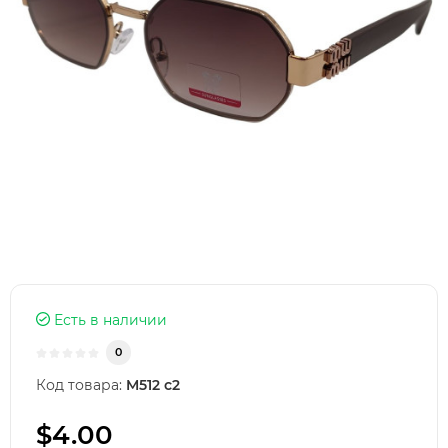
Есть в наличии
0
Код товара:
M512 c2
$4.00