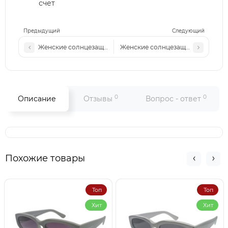
счет
Предыдущий
Следующий
Женские солнцезащитные очки LV 208 c6
Женские солнцезащитные очки LV
0
0
Описание
Отзывы
Вопрос - ответ
Похожие товары
Топ
Топ
Хит
Хит