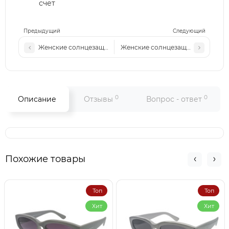
счет
Предыдущий
Следующий
Женские солнцезащитные очки Ch 204 c1
Женские солнцезащитные очки LV
0
0
Описание
Отзывы
Вопрос - ответ
Похожие товары
Топ
Топ
Хит
Хит