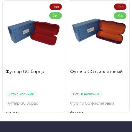
Топ
Топ
Хит
Хит
Футляр GG бордо
Футляр GG фиолетовый
Есть в наличии
Есть в наличии
Футляр GG бордо
Футляр GG фиолетовый
$2.00
$2.00