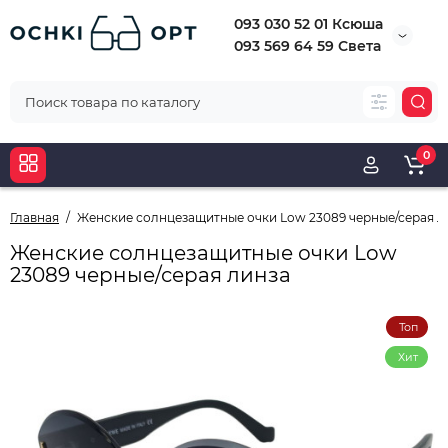
093 030 52 01 Ксюша
093 569 64 59 Света
0
Главная
Женские солнцезащитные очки Low 23089 черные/серая л
Женские солнцезащитные очки Low
23089 черные/серая линза
Топ
Хит