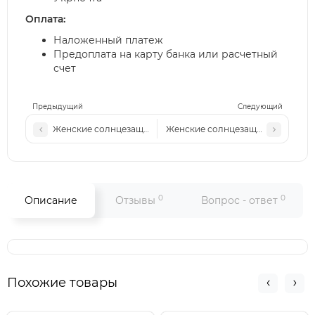
Оплата:
Наложенный платеж
Предоплата на карту банка или расчетный
счет
Предыдущий
Следующий
Женские солнцезащитные очки Low 23089 серые/серая ли
Женские солнцезащитные очки L
0
0
Описание
Отзывы
Вопрос - ответ
Похожие товары