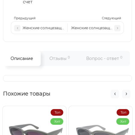
счет
Предыдущий
Следующий
Женские солнцезащитные очки LF 2523 серо-голубые
Женские солнцезащитные очки L
0
0
Описание
Отзывы
Вопрос - ответ
Похожие товары
Топ
Топ
Хит
Хит