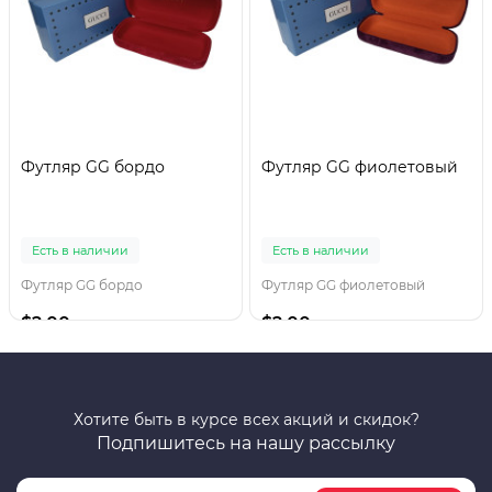
Футляр GG бордо
Футляр GG фиолетовый
Есть в наличии
Есть в наличии
Футляр GG бордо
Футляр GG фиолетовый
$2.00
$2.00
Хотите быть в курсе всех акций и скидок?
Подпишитесь на нашу рассылку