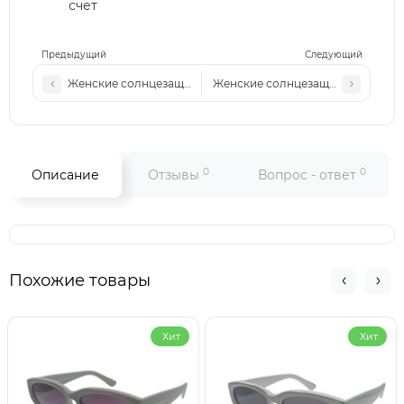
счет
Предыдущий
Следующий
Женские солнцезащитные очки Fen 7036 сталь-голубые
Женские солнцезащитные очки F
0
0
Описание
Отзывы
Вопрос - ответ
Похожие товары
Хит
Хит