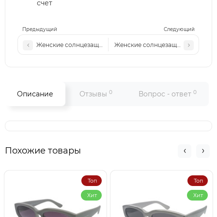
счет
Предыдущий
Следующий
Женские солнцезащитные очки Fen 7036 золото-серые
Женские солнцезащитные очки F
0
0
Описание
Отзывы
Вопрос - ответ
Похожие товары
Топ
Топ
Хит
Хит