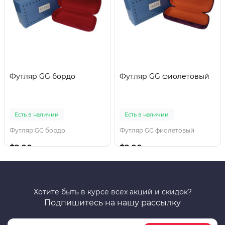
Футляр GG бордо
Футляр GG фиолетовый
Есть в наличии
Есть в наличии
Футляр GG бордо
Футляр GG фиолетовый
$2.00
$2.00
Хотите быть в курсе всех акций и скидок?
Подпишитесь на нашу рассылку