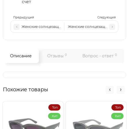
счет
Предыдущий
Следующий
Женские солнцезащитные очки Fen 7035 золото-коричнев
Женские солнцезащитные очки F
0
0
Описание
Отзывы
Вопрос - ответ
Похожие товары
Топ
Топ
Хит
Хит