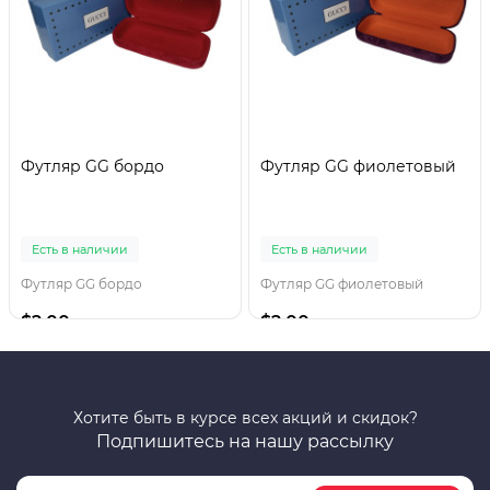
Футляр GG бордо
Футляр GG фиолетовый
Есть в наличии
Есть в наличии
Футляр GG бордо
Футляр GG фиолетовый
$2.00
$2.00
Хотите быть в курсе всех акций и скидок?
Подпишитесь на нашу рассылку