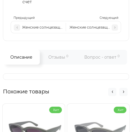
счет
Предыдущий
Следующий
Женские солнцезащитные очки Fen 2511 c7
Женские солнцезащитные очки Fe
0
0
Описание
Отзывы
Вопрос - ответ
Похожие товары
Хит
Хит