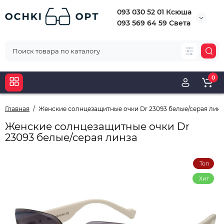
093 030 52 01 Ксюша
093 569 64 59 Света
0
Главная
Женские солнцезащитные очки Dr 23093 белые/серая линз
Женские солнцезащитные очки Dr
23093 белые/серая линза
Топ
Хит