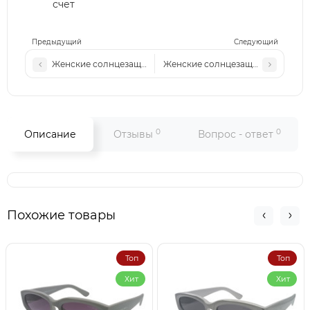
счет
Предыдущий
Следующий
Женские солнцезащитные очки Dr 23093 бежевые/серая л
Женские солнцезащитные очки D
0
0
Описание
Отзывы
Вопрос - ответ
Похожие товары
Топ
Топ
Хит
Хит