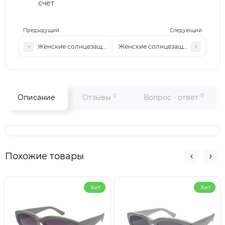
счет
Предыдущий
Следующий
Женские солнцезащитные очки Ch 244 c3
Женские солнцезащитные очки М
0
0
Описание
Отзывы
Вопрос - ответ
Похожие товары
Хит
Хит