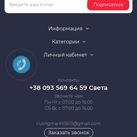
Подписаться
Информация
Категории
Личный кабинет
Контакты
+38 093 569 64 59 Света
Звоните нам
Пн-Чт с 07:00 до 16:00
Сб-Вс с 07:00 до 16:00
cuongmanh0503@gmail.com
Заказать звонок