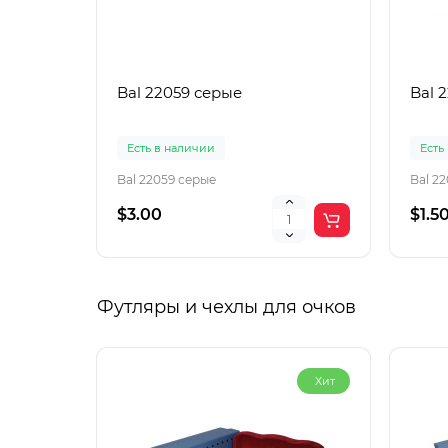
Bal 22059 серые
Bal 
Есть в наличии
Есть
Bal 22059 серые
Bal 2
$3.00
$1.5
Футляры и чехлы для очков
Хит