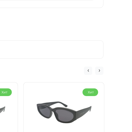
Хит
Хит