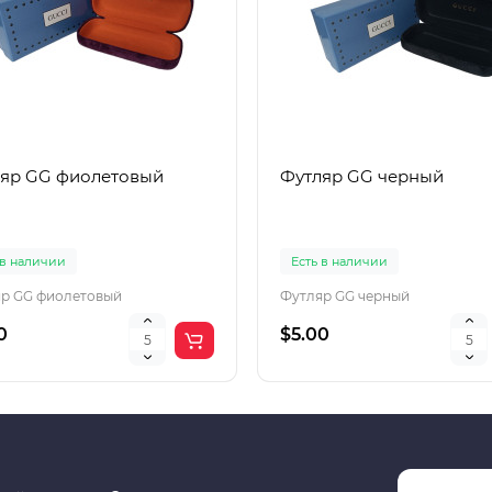
яр GG фиолетовый
Футляр GG черный
 в наличии
Есть в наличии
р GG фиолетовый
Футляр GG черный
0
$5.00