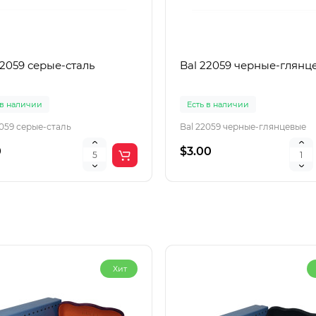
22059 серые-сталь
Bal 22059 черные-глянц
 в наличии
Есть в наличии
2059 серые-сталь
Bal 22059 черные-глянцевые
0
$3.00
Хит