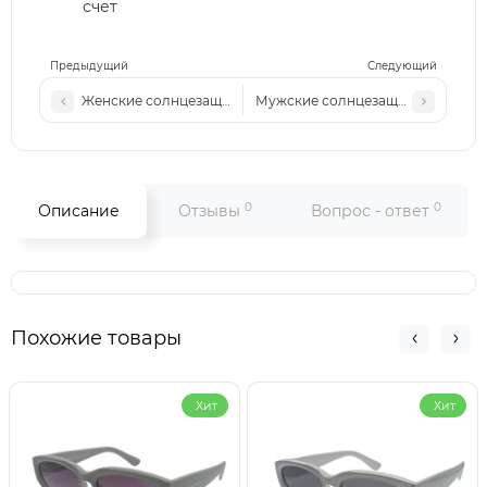
счет
Предыдущий
Следующий
Женские солнцезащитные очки CH 23073 синие/матовые
Мужские солнцезащитные очки M
0
0
Описание
Отзывы
Вопрос - ответ
Похожие товары
Хит
Хит