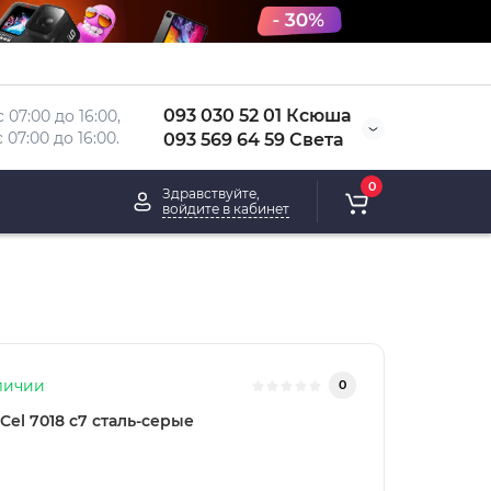
093 030 52 01 Ксюша
 07:00 до 16:00, 
 
07:00 до 16:00.
093 569 64 59 Света
0
Здравствуйте,
войдите в кабинет
личии
0
Cel 7018 c7 сталь-серые