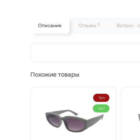
0
Описание
Отзывы
Вопрос - 
Похожие товары
Топ
Хит