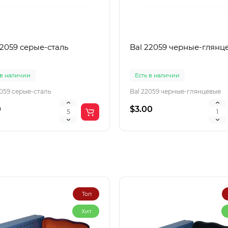
22059 серые-сталь
Bal 22059 черные-глянц
 в наличии
Есть в наличии
2059 серые-сталь
Bal 22059 черные-глянцевые
0
$3.00
Топ
Хит