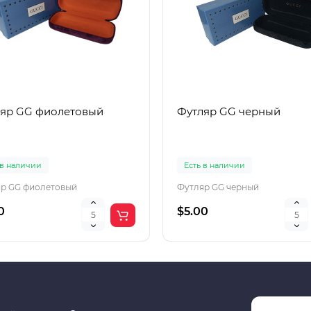
яр GG фиолетовый
Футляр GG черный
 в наличии
Есть в наличии
р GG фиолетовый
Футляр GG черный
0
$5.00