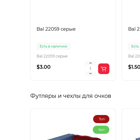
Bal 22059 серые
Bal 
Есть в наличии
Есть
Bal 22059 серые
Bal 2
$3.00
$1.5
Футляры и чехлы для очков
Топ
Хит