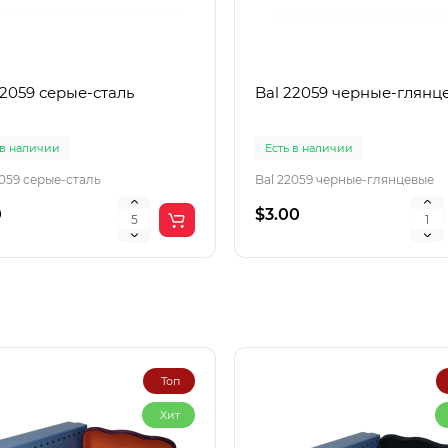
22059 серые-сталь
Bal 22059 черные-глянц
 в наличии
Есть в наличии
2059 серые-сталь
Bal 22059 черные-глянцевые
0
$3.00
Топ
Хит