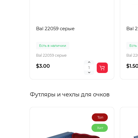
Bal 22059 серые
Bal 
Есть в наличии
Есть
Bal 22059 серые
Bal 2
$3.00
$1.5
Футляры и чехлы для очков
Топ
Хит