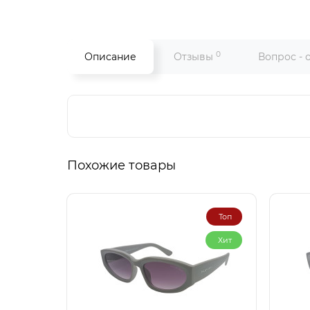
0
Описание
Отзывы
Вопрос - 
Похожие товары
Топ
Хит