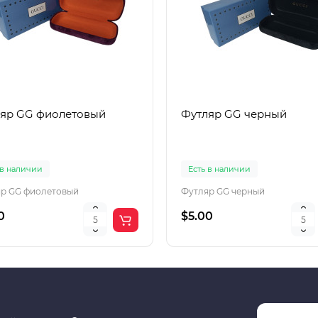
яр GG фиолетовый
Футляр GG черный
 в наличии
Есть в наличии
р GG фиолетовый
Футляр GG черный
0
$5.00