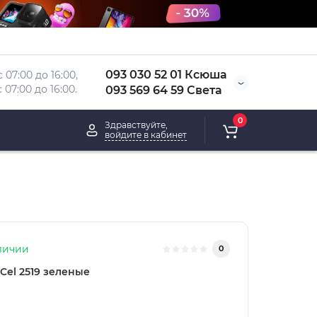
093 030 52 01 Ксюша
 07:00 до 16:00, 
 
07:00 до 16:00.
093 569 64 59 Света
0
Здравствуйте,
войдите в кабинет
личии
0
Cel 2519 зеленые