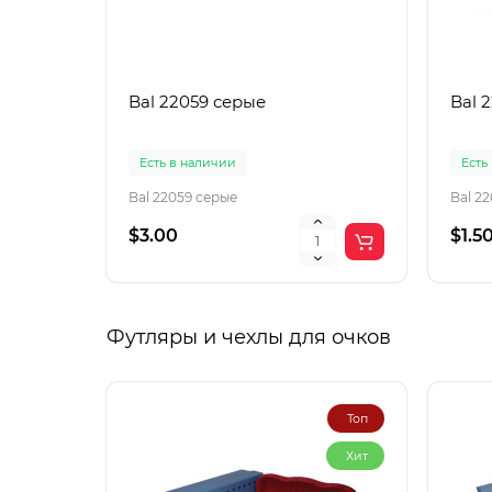
Bal 22059 серые
Bal 
Есть в наличии
Есть
Bal 22059 серые
Bal 2
$3.00
$1.5
Футляры и чехлы для очков
Топ
Хит