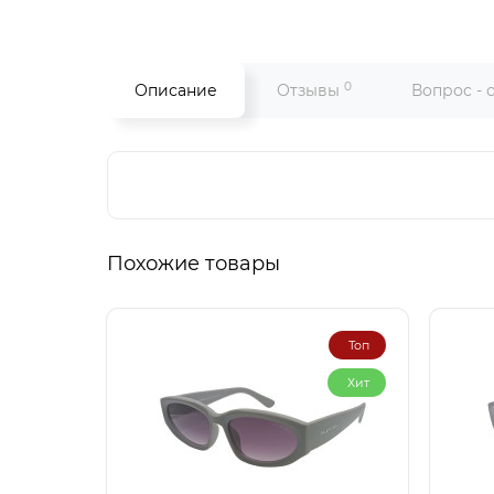
0
Описание
Отзывы
Вопрос - 
Похожие товары
Топ
Хит