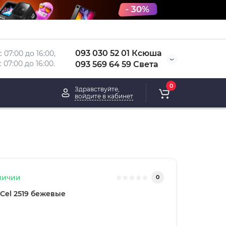
093 030 52 01 Ксюша
 07:00 до 16:00, 
 
07:00 до 16:00.
093 569 64 59 Света
0
Здравствуйте,
войдите в кабинет
личии
0
Cel 2519 бежевые