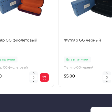
яр GG фиолетовый
Футляр GG черный
 в наличии
Есть в наличии
р GG фиолетовый
Футляр GG черный
0
$5.00