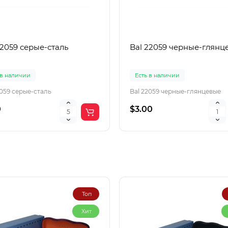
22059 серые-сталь
Bal 22059 черные-глянц
 в наличии
Есть в наличии
2059 серые-сталь
Bal 22059 черные-глянцевые
0
$3.00
Топ
Хит