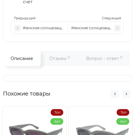
счет
Предыдущий
Следующий
Женские солнцезащитные очки Cart 239 c3
Женские солнцезащитные очки (
0
0
Описание
Отзывы
Вопрос - ответ
Похожие товары
Топ
Топ
Хит
Хит