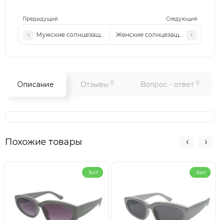
Предыдущий
Следующий
Мужские солнцезащитные очки РР 2621 с1
Женские солнцезащитные очки 2
0
0
Описание
Отзывы
Вопрос - ответ
Похожие товары
Хит
Хит