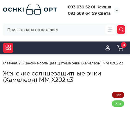
093 030 52 01 Ксюша
093 569 64 59 Света
0
Главная
Женские солнцезащитные очки (Хамелеон) MM X202 c3
Женские солнцезащитные очки
(Хамелеон) MM X202 c3
Топ
Хит