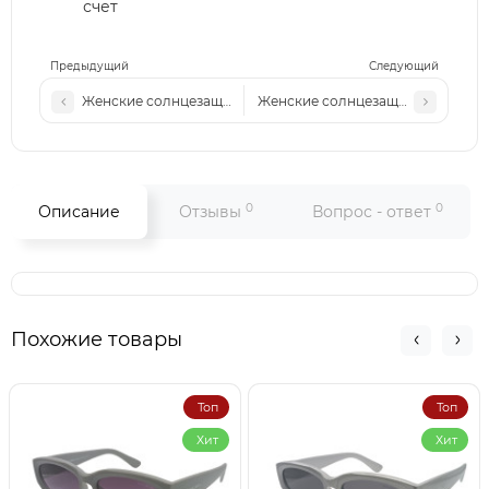
счет
Предыдущий
Следующий
Женские солнцезащитные очки (Хамелеон) MM X202 c4
Женские солнцезащитные очки (Х
0
0
Описание
Отзывы
Вопрос - ответ
Похожие товары
Топ
Топ
Хит
Хит