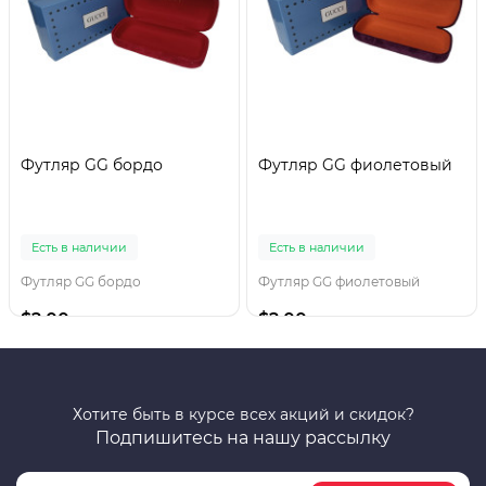
Футляр GG бордо
Футляр GG фиолетовый
Есть в наличии
Есть в наличии
Футляр GG бордо
Футляр GG фиолетовый
$2.00
$2.00
Хотите быть в курсе всех акций и скидок?
Подпишитесь на нашу рассылку