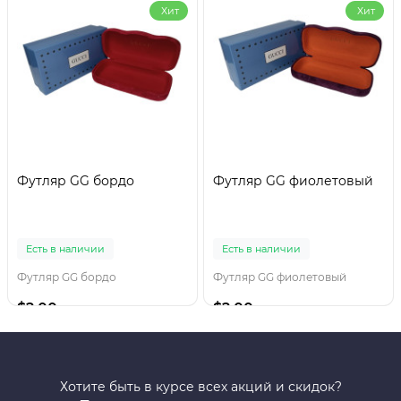
Хит
Хит
Футляр GG бордо
Футляр GG фиолетовый
Есть в наличии
Есть в наличии
Футляр GG бордо
Футляр GG фиолетовый
$2.00
$2.00
Хотите быть в курсе всех акций и скидок?