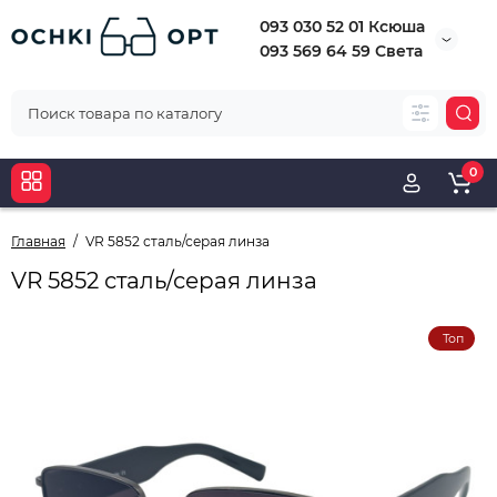
093 030 52 01 Ксюша
093 569 64 59 Света
0
Главная
VR 5852 сталь/серая линза
VR 5852 сталь/серая линза
Топ