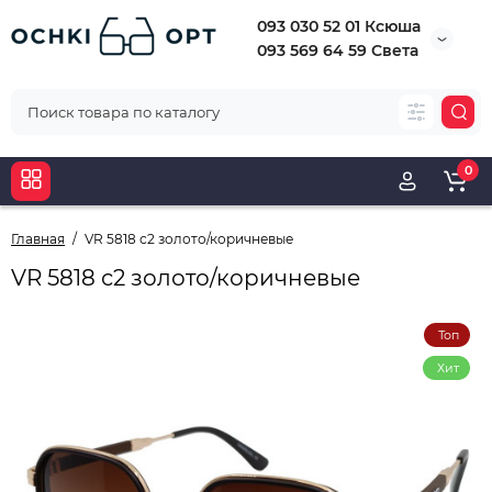
093 030 52 01 Ксюша
093 569 64 59 Света
0
Главная
VR 5818 с2 золото/коричневые
VR 5818 с2 золото/коричневые
Топ
Хит