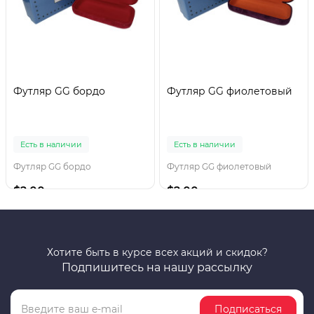
Футляр GG бордо
Футляр GG фиолетовый
Есть в наличии
Есть в наличии
Футляр GG бордо
Футляр GG фиолетовый
$2.00
$2.00
Хотите быть в курсе всех акций и скидок?
Подпишитесь на нашу рассылку
Подписаться