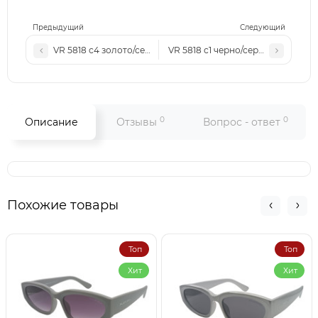
Предыдущий
Следующий
VR 5818 с4 золото/серые
VR 5818 с1 черно/серые
0
0
Описание
Отзывы
Вопрос - ответ
Похожие товары
Топ
Топ
Хит
Хит