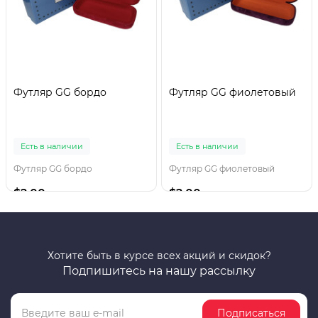
Футляр GG бордо
Футляр GG фиолетовый
Есть в наличии
Есть в наличии
Футляр GG бордо
Футляр GG фиолетовый
$2.00
$2.00
Хотите быть в курсе всех акций и скидок?
Подпишитесь на нашу рассылку
Подписаться