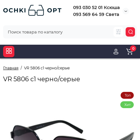
093 030 52 01 Ксюша
093 569 64 59 Света
0
Главная
VR 5806 с1 черно/серые
VR 5806 с1 черно/серые
Топ
Хит