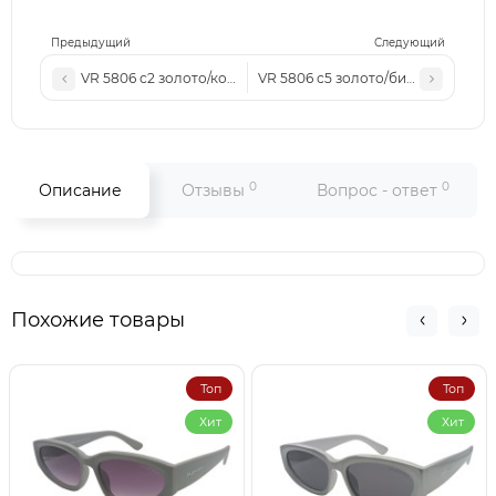
Предыдущий
Следующий
VR 5806 с2 золото/коричневые
VR 5806 с5 золото/бирюзовые
0
0
Описание
Отзывы
Вопрос - ответ
Похожие товары
Топ
Топ
Хит
Хит