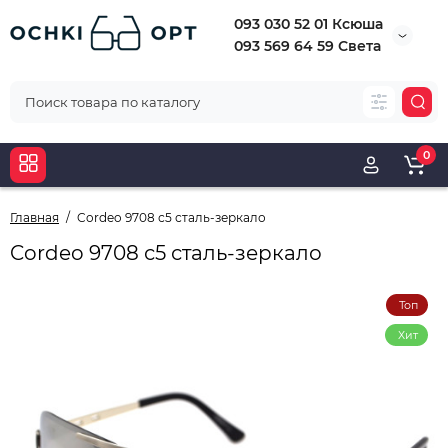
093 030 52 01 Ксюша
093 569 64 59 Света
0
Главная
Cordeo 9708 с5 сталь-зеркало
Cordeo 9708 с5 сталь-зеркало
Топ
Хит