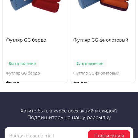
Футляр GG бордо
Футляр GG фиолетовый
Есть в наличии
Есть в наличии
Футляр GG бордо
Футляр GG фиолетовый
$2.00
$2.00
Хотите быть в курсе всех акций и скидок?
Подпишитесь на нашу рассылку
Подписаться