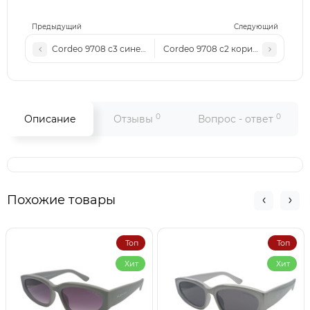
Предыдущий
Следующий
Cordeo 9708 с3 синее-зеркало
Cordeo 9708 с2 коричневые
0
0
Описание
Отзывы
Вопрос - ответ
Похожие товары
Топ
Топ
Хит
Хит