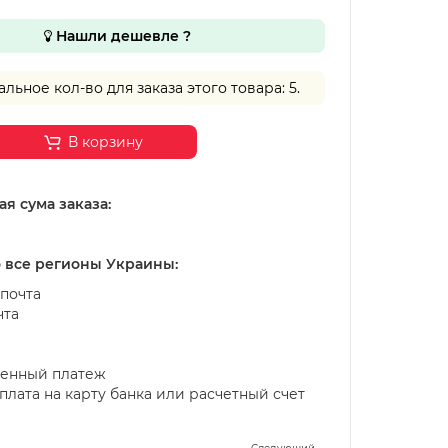
Нашли дешевле ?
ьное кол-во для заказа этого товара: 5.
В корзину
я сума заказа:
о все регионы Украины:
почта
чта
енный платеж
лата на карту банка или расчетный счет