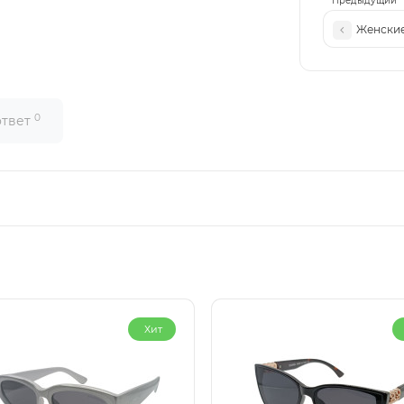
Предыдущий
Женские
0
ответ
Хит