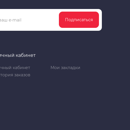
Подписаться
ичный кабинет
чный кабинет
Мои закладки
тория заказов