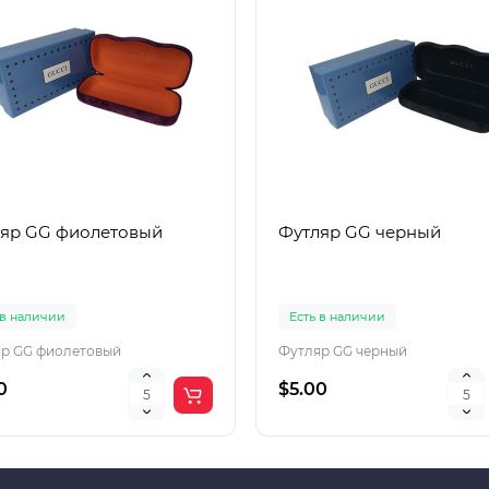
яр GG фиолетовый
Футляр GG черный
 в наличии
Есть в наличии
р GG фиолетовый
Футляр GG черный
0
$5.00