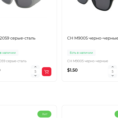
22059 серые-сталь
CH M9005 черно-черны
 в наличии
Есть в наличии
2059 серые-сталь
CH M9005 черно-черные
0
$1.50
Хит