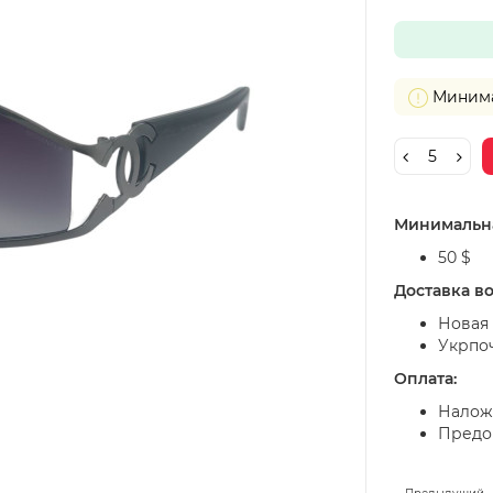
Минимал
Минимальна
50 $
Доставка в
Новая 
Укрпо
Оплата:
Налож
Предоп