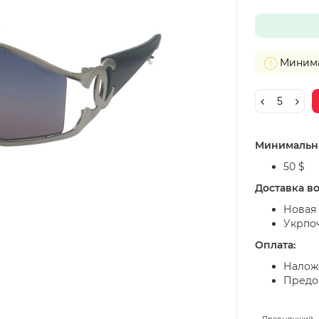
Минимал
Минимальна
50 $
Доставка в
Новая 
Укрпо
Оплата:
Налож
Предоп