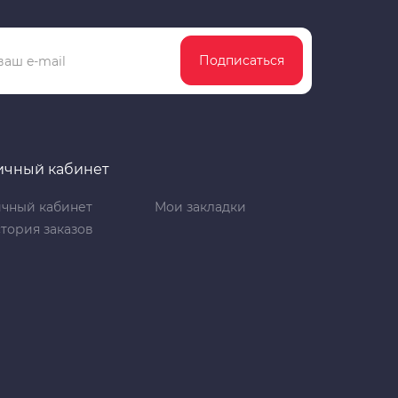
Подписаться
ичный кабинет
чный кабинет
Мои закладки
тория заказов