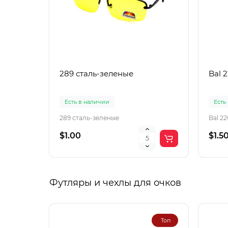
289 сталь-зеленые
Bal 
Есть в наличии
Есть
289 сталь-зеленые
Bal 2
$1.00
$1.5
Футляры и чехлы для очков
Топ