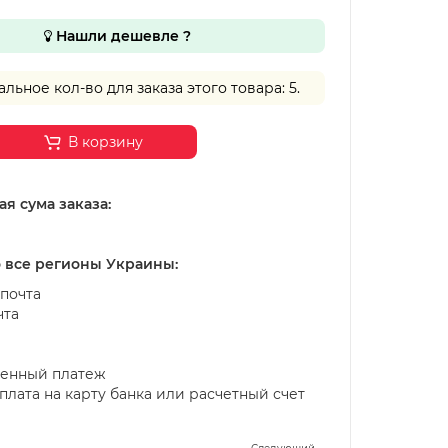
Нашли дешевле ?
ьное кол-во для заказа этого товара: 5.
В корзину
я сума заказа:
о все регионы Украины:
почта
чта
енный платеж
лата на карту банка или расчетный счет