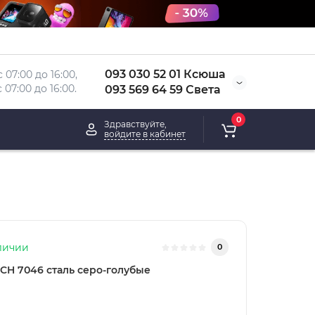
093 030 52 01 Ксюша
 07:00 до 16:00, 
 
07:00 до 16:00.
093 569 64 59 Света
0
Здравствуйте,
войдите в кабинет
личии
0
CH 7046 сталь серо-голубые