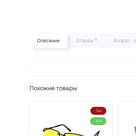
0
Описание
Отзывы
Вопрос - 
Похожие товары
Топ
Хит