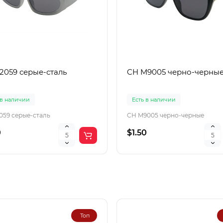
22059 серые-сталь
CH M9005 черно-черны
 в наличии
Есть в наличии
2059 серые-сталь
CH M9005 черно-черные
0
$1.50
Топ