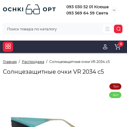
093 030 52 01 Ксюша
093 569 64 59 Света
0
Главная
Распродажа
Солнцезащитные очки VR 2034 c5
Солнцезащитные очки VR 2034 c5
Топ
Хит