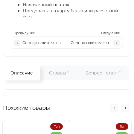
Наложенный платеж
Предоплата на карту банка или расчетный
счет
Предыдущий
Следующий
Солнцезащитные очки Mayb M69000 сталь-черные
Солнцезащитные очки LV 219 c6
0
0
Описание
Отзывы
Вопрос - ответ
Похожие товары
Топ
Топ