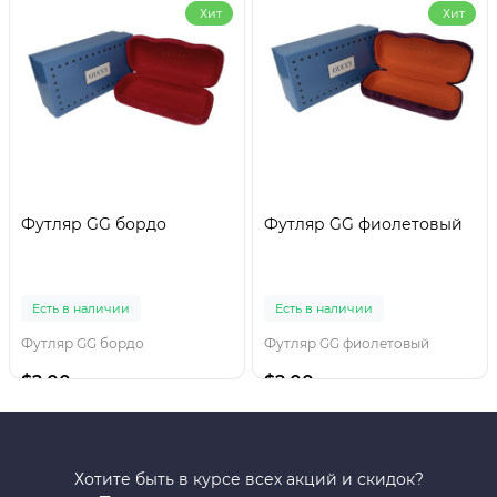
Хит
Хит
Футляр GG бордо
Футляр GG фиолетовый
Есть в наличии
Есть в наличии
Футляр GG бордо
Футляр GG фиолетовый
$2.00
$2.00
Хотите быть в курсе всех акций и скидок?