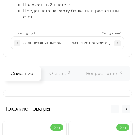
Наложенный платеж
Предоплата на карту банка или расчетный
счет
Предыдущий
Следующий
Солнцезащитные очки 8195 с1
Женские поляризационные солнц
0
0
Описание
Отзывы
Вопрос - ответ
Похожие товары
Хит
Хит