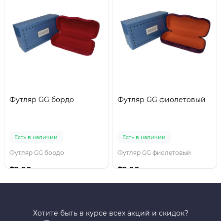
Футляр GG бордо
Футляр GG фиолетовый
Есть в наличии
Есть в наличии
Футляр GG бордо
Футляр GG фиолетовый
$2.00
$2.00
Хотите быть в курсе всех акций и скидок?