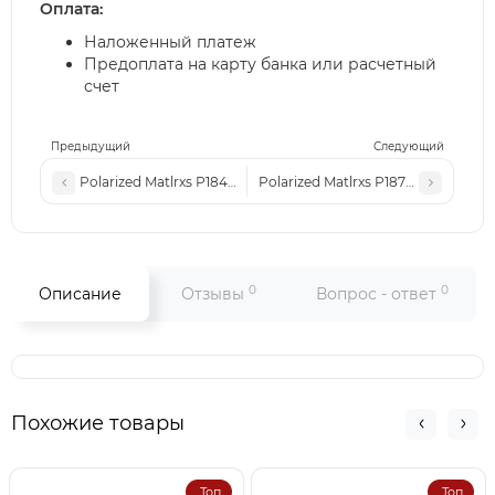
Оплата:
Наложенный платеж
Предоплата на карту банка или расчетный
счет
Предыдущий
Следующий
Polarized Matlrxs Р1840 с1 черные-глянцевые
Polarized Matlrxs Р1877 с1 черные
0
0
Описание
Отзывы
Вопрос - ответ
Похожие товары
Топ
Топ