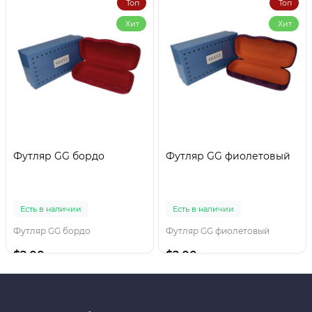
Топ
Топ
Хит
Хит
Футляр GG бордо
Футляр GG фиолетовый
Есть в наличии
Есть в наличии
Футляр GG бордо
Футляр GG фиолетовый
$2.00
$2.00