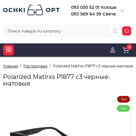
093 030 52 01 Ксюша
093 569 64 59 Света
0
Главная
Распродажа
Polarized Matlrxs Р1877 с3 черные-матовые
Polarized Matlrxs Р1877 с3 черные-
матовые
Топ
Хит