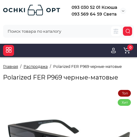
093 030 52 01 Ксюша
093 569 64 59 Света
0
Главная
Распродажа
Polarized FER P969 черные-матовые
Polarized FER P969 черные-матовые
Топ
Хит