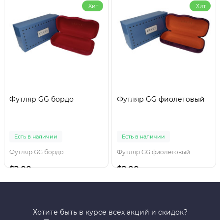
Хит
Хит
Футляр GG бордо
Футляр GG фиолетовый
Есть в наличии
Есть в наличии
Футляр GG бордо
Футляр GG фиолетовый
$2.00
$2.00
Хотите быть в курсе всех акций и скидок?